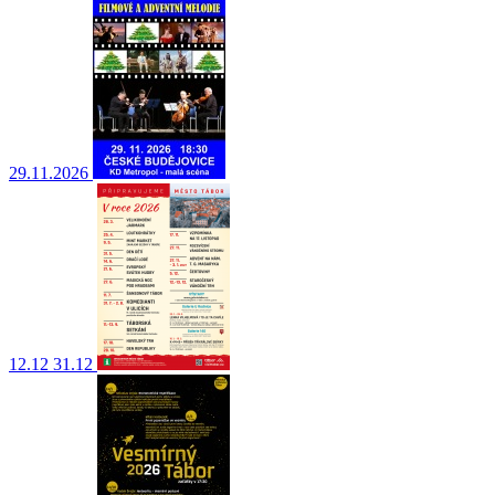
29.11.2026
12.12
31.12