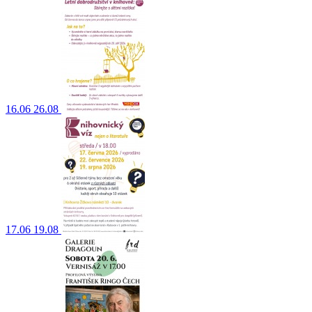
16.06
26.08
17.06
19.08