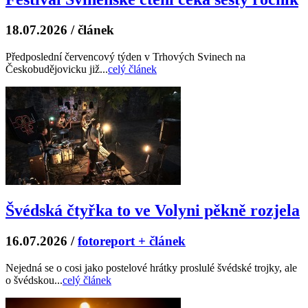
18.07.2026
/
článek
Předposlední červencový týden v Trhových Svinech na
Českobudějovicku již...
celý článek
Švédská čtyřka to ve Volyni pěkně rozjela
16.07.2026
/
fotoreport + článek
Nejedná se o cosi jako postelové hrátky proslulé švédské trojky, ale
o švédskou...
celý článek