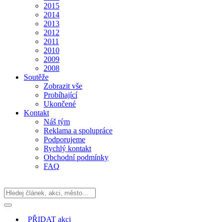
2015
2014
2013
2012
2011
2010
2009
2008
Soutěže
Zobrazit vše
Probíhající
Ukončené
Kontakt
Náš tým
Reklama a spolupráce
Podporujeme
Rychlý kontakt
Obchodní podmínky
FAQ
PŘIDAT
akci