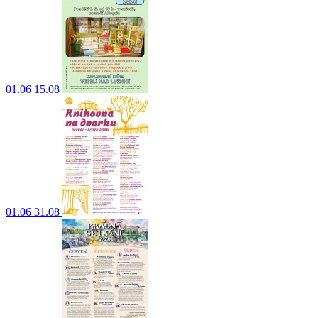
01.06
15.08
01.06
31.08