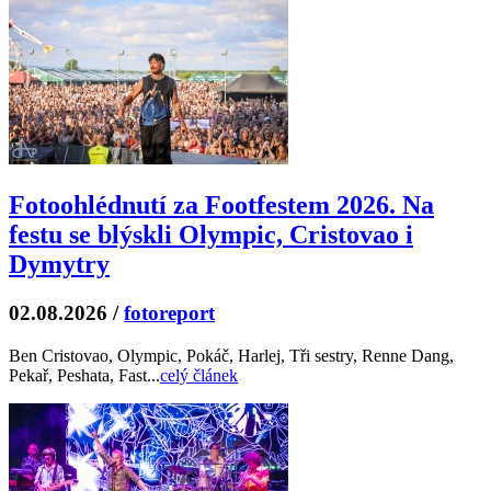
Fotoohlédnutí za Footfestem 2026. Na
festu se blýskli Olympic, Cristovao i
Dymytry
02.08.2026
/
fotoreport
Ben Cristovao, Olympic, Pokáč, Harlej, Tři sestry, Renne Dang,
Pekař, Peshata, Fast...
celý článek