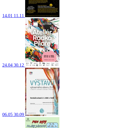
14.01
11.11
24.04
30.12
06.05
30.09