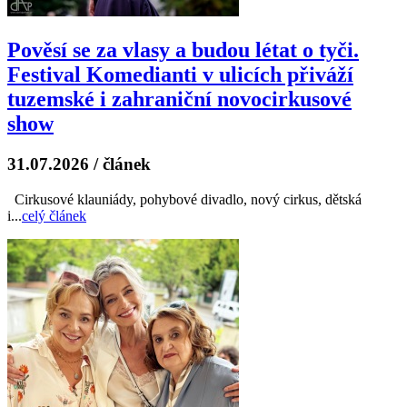
Pověsí se za vlasy a budou létat o tyči.
Festival Komedianti v ulicích přiváží
tuzemské i zahraniční novocirkusové
show
31.07.2026
/
článek
Cirkusové klauniády, pohybové divadlo, nový cirkus, dětská
i...
celý článek