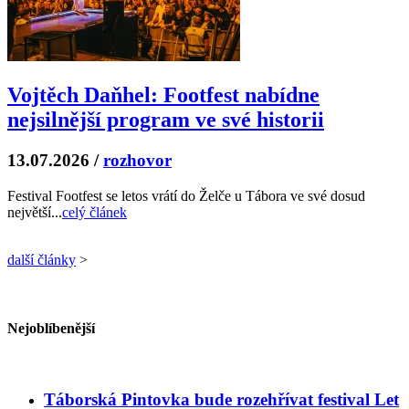
Vojtěch Daňhel: Footfest nabídne
nejsilnější program ve své historii
13.07.2026
/
rozhovor
Festival Footfest se letos vrátí do Želče u Tábora ve své dosud
největší...
celý článek
další články
>
Nejoblíbenější
Táborská Pintovka bude rozehřívat festival Let